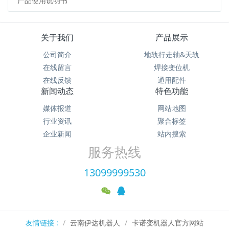
产品使用说明书
关于我们
产品展示
公司简介
地轨行走轴&天轨
在线留言
焊接变位机
在线反馈
通用配件
新闻动态
特色功能
媒体报道
网站地图
行业资讯
聚合标签
企业新闻
站内搜索
服务热线
13099999530
友情链接 :
云南伊达机器人
卡诺变机器人官方网站