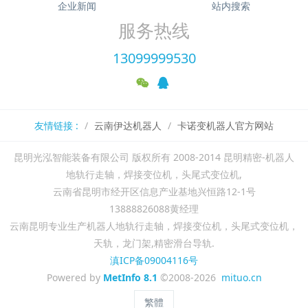
企业新闻
站内搜索
服务热线
13099999530
友情链接 :
云南伊达机器人
卡诺变机器人官方网站
昆明光泓智能装备有限公司 版权所有 2008-2014 昆明精密-机器人
地轨行走轴，焊接变位机，头尾式变位机,
云南省昆明市经开区信息产业基地兴恒路12-1号
13888826088黄经理
云南昆明专业生产机器人地轨行走轴，焊接变位机，头尾式变位机，
天轨，龙门架,精密滑台导轨.
滇ICP备09004116号
Powered by
MetInfo 8.1
©2008-2026
mituo.cn
繁體