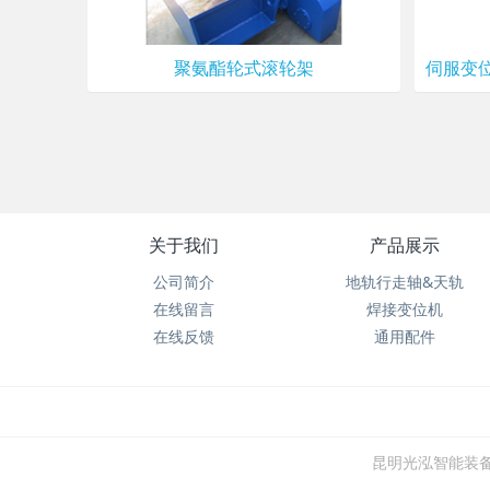
聚氨酯轮式滚轮架
关于我们
产品展示
公司简介
地轨行走轴&天轨
在线留言
焊接变位机
在线反馈
通用配件
昆明光泓智能装备