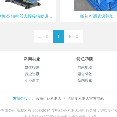
伺服变位机-双轴机器人焊接辅助设备-焊接平台-旋转变位台L型
螺钉可调式滚轮架
上一页
1
下一页
新闻动态
特色功能
媒体报道
网站地图
行业资讯
聚合标签
企业新闻
站内搜索
友情链接 :
云南伊达机器人
卡诺变机器人官方网站
有限公司 版权所有 2008-2014 昆明精密-机器人地轨行走轴，焊接变位
云南省昆明市经开区信息产业基地兴恒路12-1号