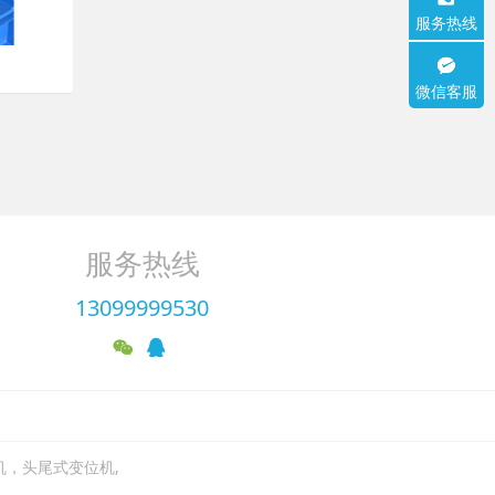
服务热线
微信客服
服务热线
13099999530
机，头尾式变位机,