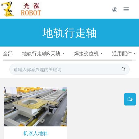
地轨行走轴
全部
地轨行走轴&天轨
焊接变位机
通用配件
机器人地轨