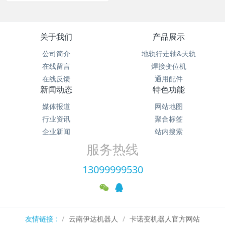
关于我们
产品展示
公司简介
地轨行走轴&天轨
在线留言
焊接变位机
在线反馈
通用配件
新闻动态
特色功能
媒体报道
网站地图
行业资讯
聚合标签
企业新闻
站内搜索
服务热线
13099999530
友情链接 :
云南伊达机器人
卡诺变机器人官方网站