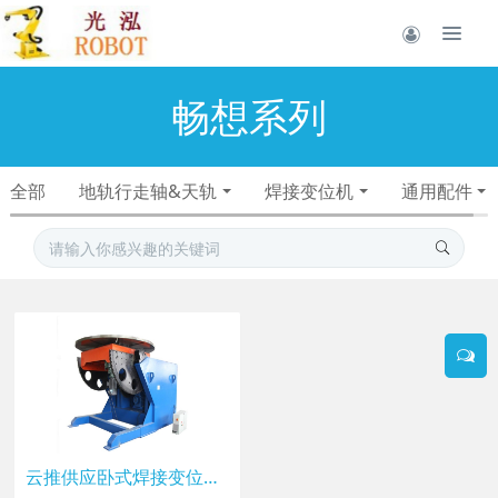
畅想系列
全部
地轨行走轴&天轨
焊接变位机
通用配件
云推供应卧式焊接变位机 环缝焊接变位 圆管焊接设备