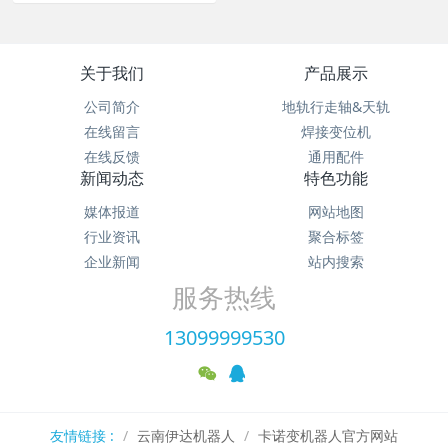
关于我们
产品展示
公司简介
地轨行走轴&天轨
在线留言
焊接变位机
在线反馈
通用配件
新闻动态
特色功能
媒体报道
网站地图
行业资讯
聚合标签
企业新闻
站内搜索
服务热线
13099999530
友情链接 :
云南伊达机器人
卡诺变机器人官方网站