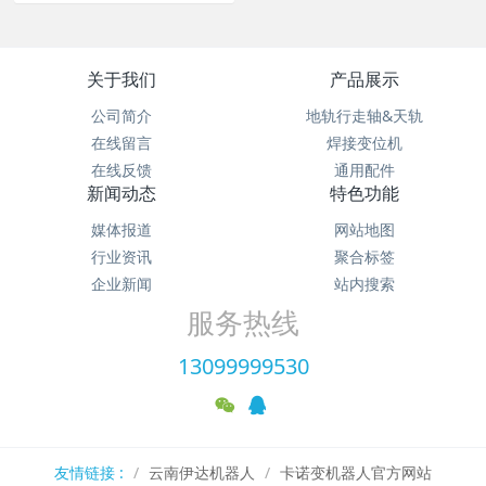
关于我们
产品展示
公司简介
地轨行走轴&天轨
在线留言
焊接变位机
在线反馈
通用配件
新闻动态
特色功能
媒体报道
网站地图
行业资讯
聚合标签
企业新闻
站内搜索
服务热线
13099999530
友情链接 :
云南伊达机器人
卡诺变机器人官方网站