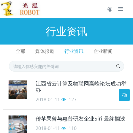
行业资讯
全部
媒体报道
行业资讯
企业新闻
江西省云计算及物联网高峰论坛成功举
办
2018-01-11
127
传苹果曾与惠普研发企业Siri 最终搁浅
2018-01-11
110