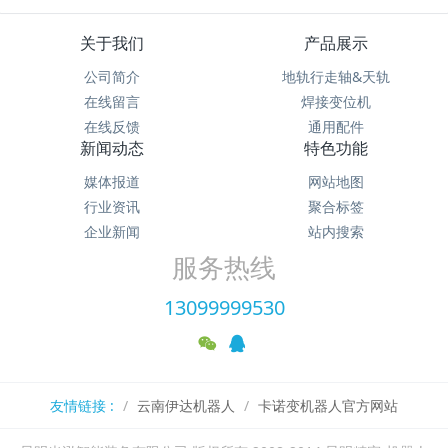
关于我们
产品展示
公司简介
地轨行走轴&天轨
在线留言
焊接变位机
在线反馈
通用配件
新闻动态
特色功能
媒体报道
网站地图
行业资讯
聚合标签
企业新闻
站内搜索
服务热线
13099999530
友情链接 :
云南伊达机器人
卡诺变机器人官方网站