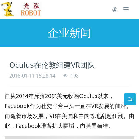
企业新闻
Oculus在伦敦组建VR团队
2018-01-11 15:28:14
198
自从2014年斥资20亿美元收购Oculus以来，
Facebook作为社交平台巨头一直在VR发展的前沿。
而随着市场发展，VR在美国和中国等地刮起狂潮。由
此，Facebook准备扩大疆域，向英国瞄准。